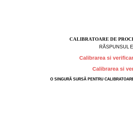
CALIBRATOARE DE PROCE
RÃSPUNSUL E
Calibrarea si verific
Calibrarea si ve
O SINGURÃ SURSÃ PENTRU CALIBRATOAR